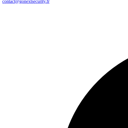
contact@gonextsecurity.fr