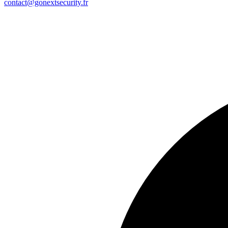
contact@gonextsecurity.fr