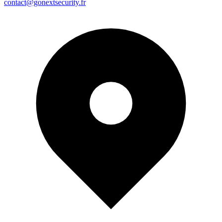
contact@gonextsecurity.fr