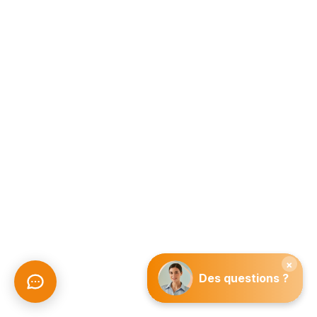
Urgence 24h/7j