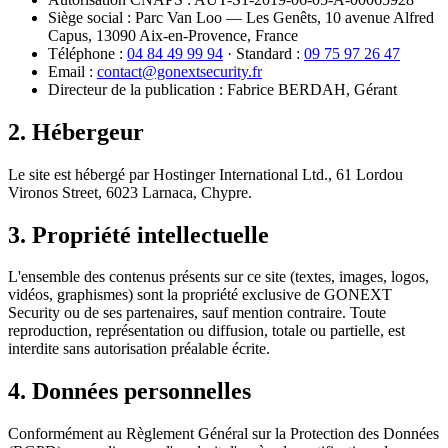
Siège social : Parc Van Loo — Les Genêts, 10 avenue Alfred
Capus, 13090 Aix-en-Provence, France
Téléphone :
04 84 49 99 94
· Standard :
09 75 97 26 47
Email :
contact@gonextsecurity.fr
Directeur de la publication : Fabrice BERDAH, Gérant
2. Hébergeur
Le site est hébergé par Hostinger International Ltd., 61 Lordou
Vironos Street, 6023 Larnaca, Chypre.
3. Propriété intellectuelle
L'ensemble des contenus présents sur ce site (textes, images, logos,
vidéos, graphismes) sont la propriété exclusive de GONEXT
Security ou de ses partenaires, sauf mention contraire. Toute
reproduction, représentation ou diffusion, totale ou partielle, est
interdite sans autorisation préalable écrite.
4. Données personnelles
Conformément au Règlement Général sur la Protection des Données