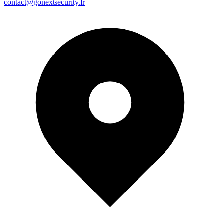
contact@gonextsecurity.fr