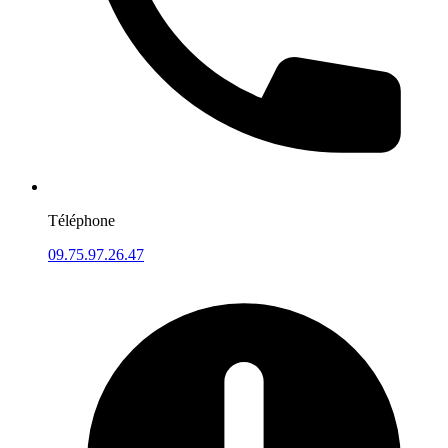
Téléphone
09.75.97.26.47