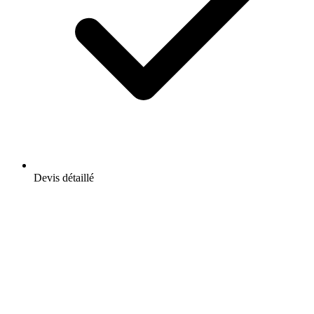
Devis détaillé