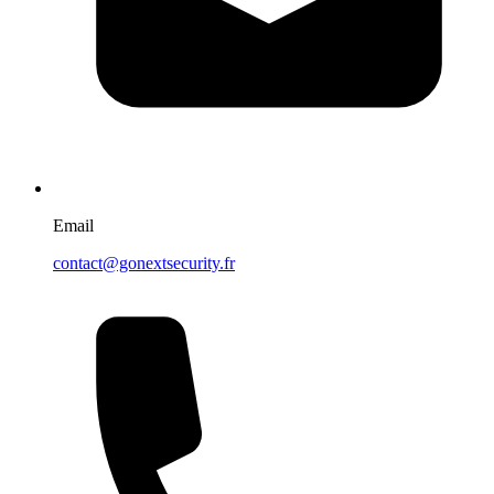
Email
contact@gonextsecurity.fr