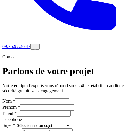
09.75.97.26.47
Contact
Parlons de votre projet
Notre équipe d'experts vous répond sous 24h et établit un audit de
sécurité gratuit, sans engagement.
Nom
*
Prénom
*
Email
*
Téléphone
Sujet
*