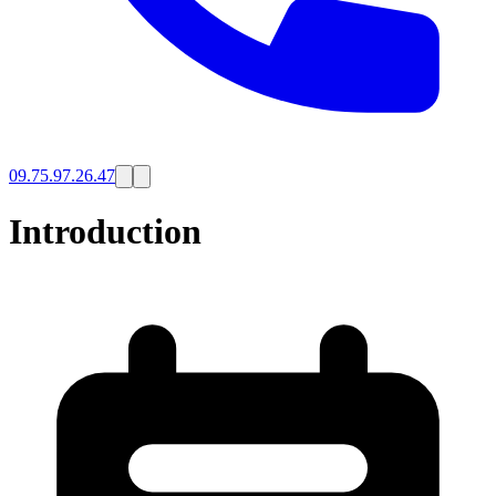
09.75.97.26.47
Introduction