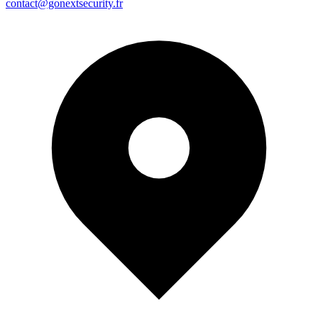
contact@gonextsecurity.fr