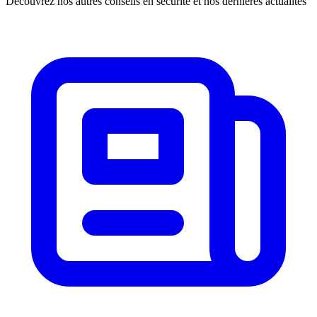
Découvrez nos autres conseils en sécurité et nos dernières actualités