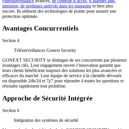
vidéosurveillance
avancés,
de contrôle d’accès
,
d’alarmes anti-
intrusion,
de portiques antivols dans les magasins
et bien plus
encore. Ils utilisent des technologies de pointe pour assurer une
protection optimale.
Avantages Concurrentiels
Section
4
Télésurveillances Gonext Security
GONEXT SECURITY se distingue de ses concurrents par plusieurs
avantages clés. Leur engagement envers l’innovation garantit que
leurs clients bénéficient toujours des solutions les plus avancées et
efficaces du marché. Leur équipe de service à la clientèle dévouée
est disponible 24h/24 et 7j/7 pour répondre à toutes les questions et
résoudre rapidement tout problème.
Approche de Sécurité Intégrée
Section
6
Intégration des systèmes de sécurité