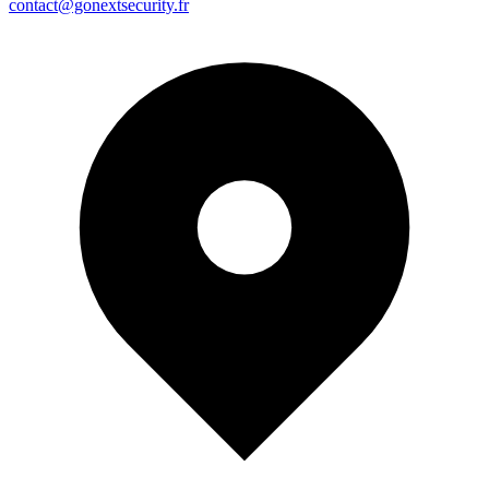
contact@gonextsecurity.fr