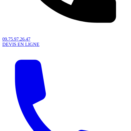
09.75.97.26.47
DEVIS EN LIGNE