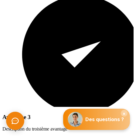
Avantage 3
Description du troisième avantage