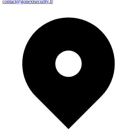
contact@gonextsecurity.fr