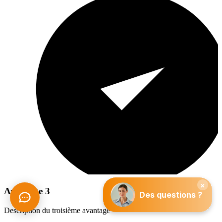
Avantage 3
Description du troisième avantage