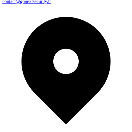
contact@gonextsecurity.fr