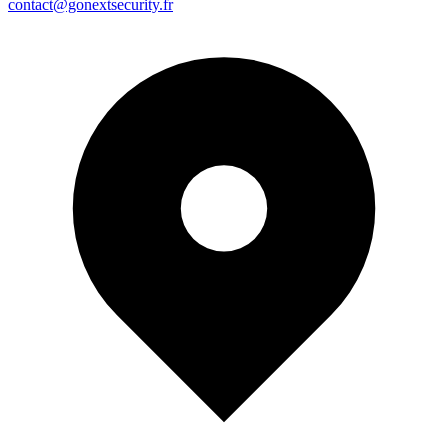
contact@gonextsecurity.fr