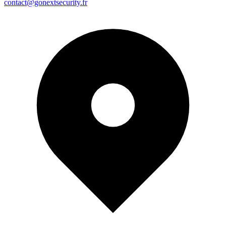
contact@gonextsecurity.fr