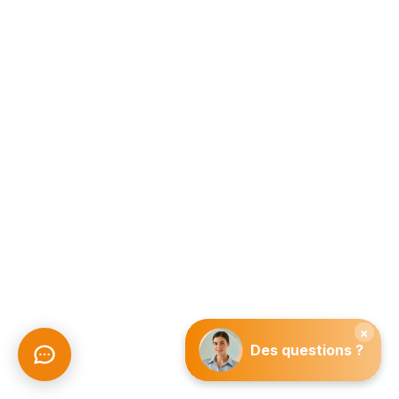
S'abonner
Devis gratuit